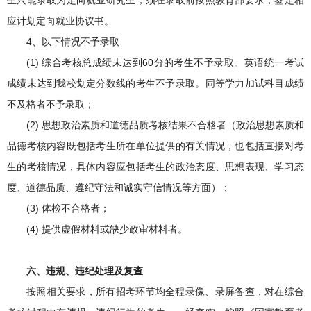
生只能录取为定向就业研究生，须在录取前按照教育部要求，签定相
应计划定向就业协议书。
4、以下情况不予录取
(1) 综合考核总成绩未达到60分的考生不予录取。英语统一考试
成绩未达到我校划定分数线的考生不予录取。同等学力加试科目成绩
不及格者不予录取；
(2) 思想政治素质和道德品质考核结果不合格者（政治思想素质和
品德考核内容既包括考生所在单位提供的有关情况，也包括直接对考
生的考核情况，具体内容应包括考生的政治态度、思想表现、学习态
度、道德品质、遵纪守法和诚实守信情况等方面）；
(3) 体检不合格者；
(4) 提供虚假材料或缺少政审材料者。
六
、违规、违纪处理及复查
按照相关要求，所有招考环节均全程录像、录屏备查，对在综合