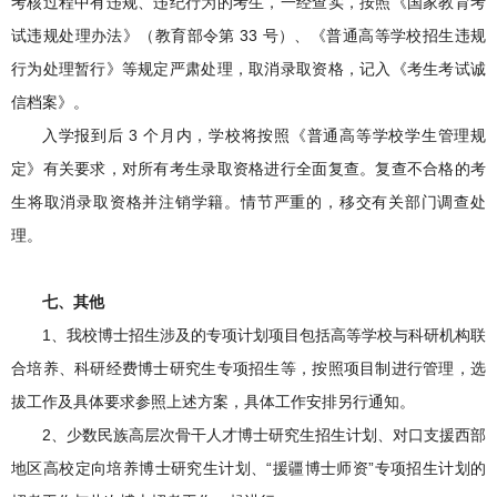
考核过程中有违规、违纪行为的考生，一经查实，按照《国家教育考
试违规处理办法》（教育部令第 33 号）、《普通高等学校招生违规
行为处理暂行》等规定严肃处理，取消录取资格，记入《考生考试诚
信档案》。
入学报到后 3 个月内，学校将按照《普通高等学校学生管理规
定》有关要求，对所有考生录取资格进行全面复查。复查不合格的考
生将取消录取资格并注销学籍。情节严重的，移交有关部门调查处
理。
七
、其他
1、我校博士招生涉及的专项计划项目包括高等学校与科研机构联
合培养、科研经费博士研究生专项招生等，按照项目制进行管理，选
拔工作及具体要求参照上述方案，具体工作安排另行通知。
2、少数民族高层次骨干人才博士研究生招生计划、对口支援西部
地区高校定向培养博士研究生计划、“援疆博士师资”专项招生计划的