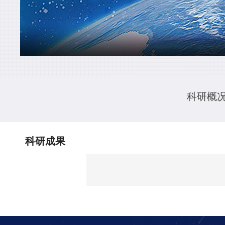
科研概
科研成果