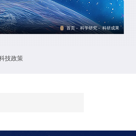
首页
-
科学研究
- 科研成果
科技政策