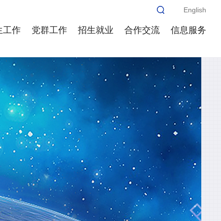
English
生工作
党群工作
招生就业
合作交流
信息服务