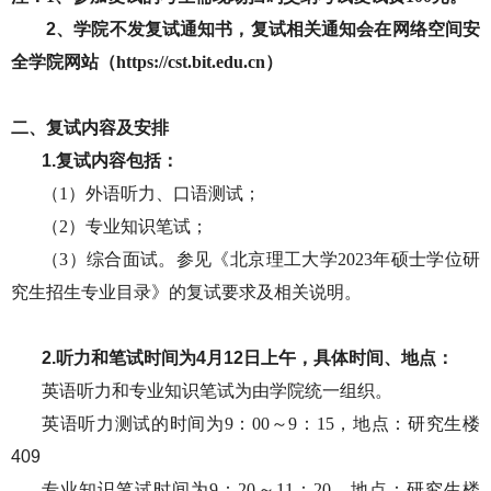
2、
学院不发复试通知书，复试相关通知会在网络空间安
全学院网站（
https://cst.bit.edu.cn）
二、复试内容及安排
1.复试内容包括：
（
1）外语听力、口语测试；
（
2）专业知识笔试；
（
3）综合面试。参见《北京理工大学2023年硕士学位研
究生招生专业目录》的复试要求及相关说明。
2.听力和笔试时间为
4
月
12
日上午，具体时间、地点：
英语听力和专业知识笔试为由学院统一组织。
英语听力测试的时间为
9：00～9：15，地点：
研究生
楼
409
专业知识笔试时间为
9：20～11：20，地点：
研究生
楼