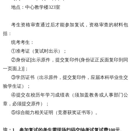
地点：
中心教学楼
323室
考生资格审查通过后才能参加复试，资格审查的材料包
括：
统考考生：
①准考证（复试时出示）；
②身份证[出示原件，提交复印件(身份证正反面复印到同
一页面上)]；
③学历证书（出示原件，提交复印件，应届本科毕业生交
验学生证）；
④提交在校历年学习成绩表（须加盖教务或人事部门公
章，必须提交原件）；
⑤综合能力相关证明（竞赛获奖证书等）。
注：
1、参加复试的考生需现场扫码交纳考试复试费100元。