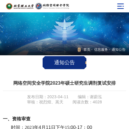
首页
-
信息服务
- 通知公告
通知公告
网络空间安全学院2023年硕士研究生调剂复试安排
发布日期：2023-04-11
编辑：谢蔚泓
审核：祝烈煌、嵩天
阅读次数：
4028
一、资格审查
时间：
2023年
4
月
11
日
下午
15
:00-
17：00