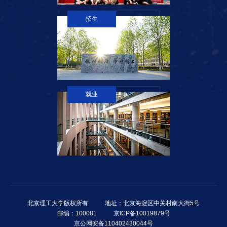
招生
就业
北京理工大学版权所有
地址：北京海淀区中关村南大街5号
邮编：100081
京ICP备10019879号
京公网安备110402430044号