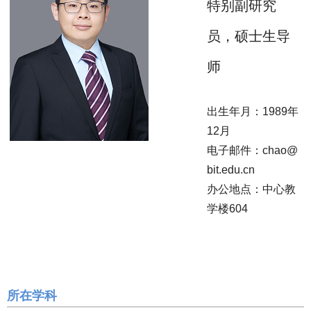
特别副研究
员，硕士生导
师
出生年月：1989年
12月
电子邮件：chao@
bit.edu.cn
办公地点：中心教
学楼604
所在学科