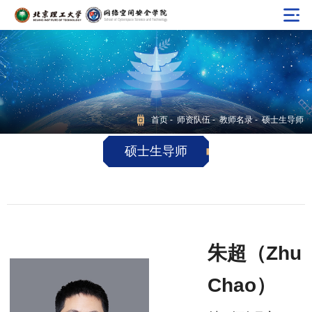
首页
-
师资队伍
-
教师名录
- 硕士生导师
硕士生导师
朱超（Zhu
Chao）