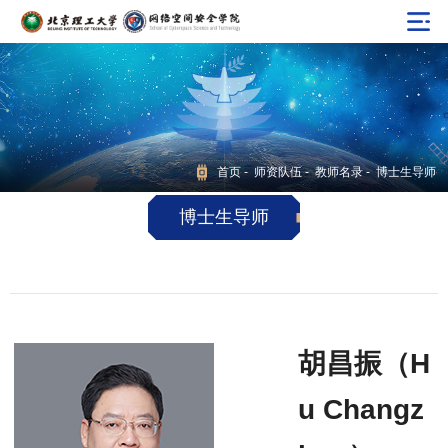
首页
-
师资队伍
-
教师名录
- 博士生导师
博士生导师
胡昌振（H
u Changz